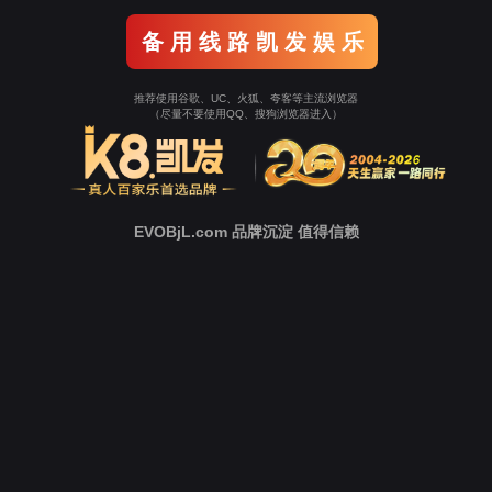
备 用 线 路 凯 发 娱 乐
推荐使用谷歌、UC、火狐、夸客等主流浏览器
（尽量不要使用QQ、搜狗浏览器进入）
EVOBjL.com 品牌沉淀 值得信赖